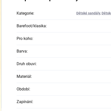
Kategorie
:
Dětské sandály
,
Dětsk
Barefoot/klasika
:
Pro koho
:
Barva
:
Druh obuvi
:
Materiál
:
Období
:
Zapínání
: