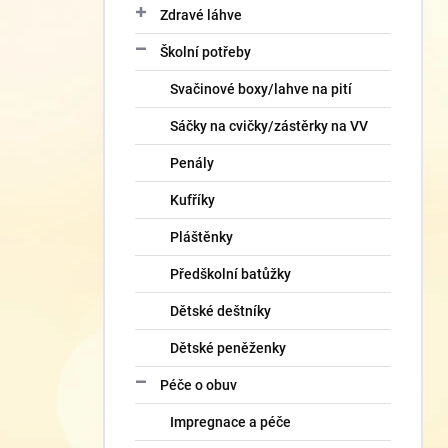
Zdravé láhve
Školní potřeby
Svačinové boxy/lahve na pití
Sáčky na cvičky/zástěrky na VV
Penály
Kufříky
Pláštěnky
Předškolní batůžky
Dětské deštníky
Dětské peněženky
Péče o obuv
Impregnace a péče