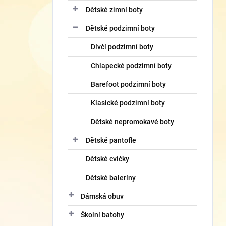
Dětské zimní boty
Dětské podzimní boty
Dívčí podzimní boty
Chlapecké podzimní boty
Barefoot podzimní boty
Klasické podzimní boty
Dětské nepromokavé boty
Dětské pantofle
Dětské cvičky
Dětské baleríny
Dámská obuv
Školní batohy