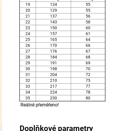
19
124
55
20
129
55
21
137
56
22
143
58
23
150
60
24
157
61
25
165
64
26
170
66
27
176
67
28
184
68
29
191
69
30
198
70
31
204
72
32
210
75
33
217
77
34
224
78
35
230
80
Reálně přeměřeno!
Doplňkové parametry