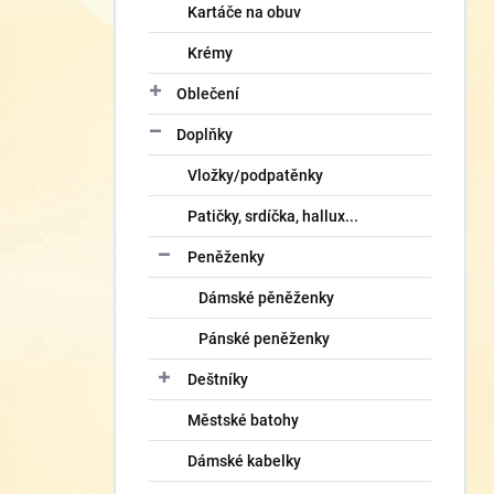
Kartáče na obuv
Krémy
Oblečení
Doplňky
Vložky/podpatěnky
Patičky, srdíčka, hallux...
Peněženky
Dámské pěněženky
Pánské peněženky
Deštníky
Městské batohy
Dámské kabelky