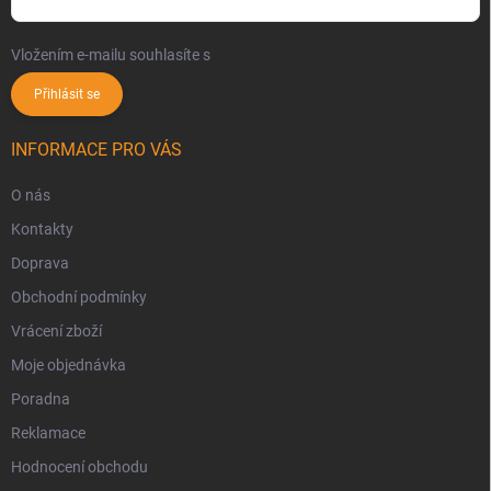
Vložením e-mailu souhlasíte s
podmínkami ochrany osobních údajů
Přihlásit se
INFORMACE PRO VÁS
O nás
Kontakty
Doprava
Obchodní podmínky
Vrácení zboží
Moje objednávka
Poradna
Reklamace
Hodnocení obchodu