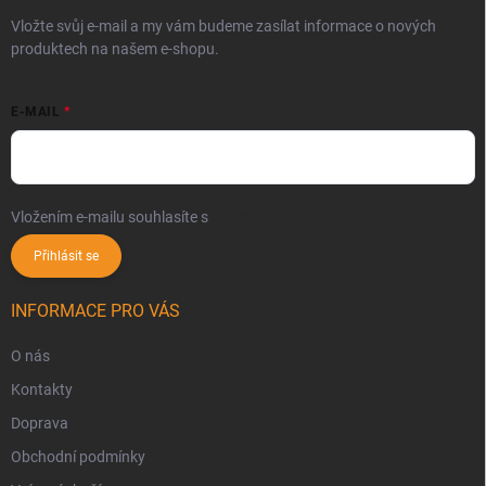
Vložte svůj e-mail a my vám budeme zasílat informace o nových
produktech na našem e-shopu.
E-MAIL
Vložením e-mailu souhlasíte s
podmínkami ochrany osobních údajů
Přihlásit se
INFORMACE PRO VÁS
O nás
Kontakty
Doprava
Obchodní podmínky