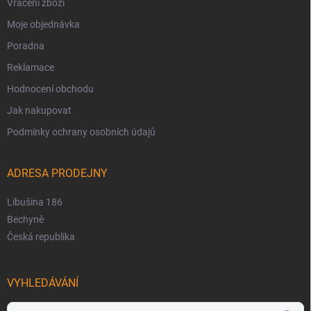
Vrácení zboží
Moje objednávka
Poradna
Reklamace
Hodnocení obchodu
Jak nakupovat
Podmínky ochrany osobních údajů
ADRESA PRODEJNY
Libušina 186
Bechyně
Česká republika
VYHLEDÁVÁNÍ