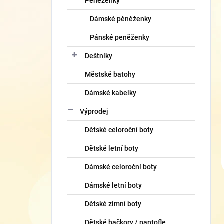
Peněženky
Dámské pěněženky
Pánské peněženky
Deštníky
Městské batohy
Dámské kabelky
Výprodej
Dětské celoroční boty
Dětské letní boty
Dámské celoroční boty
Dámské letní boty
Dětské zimní boty
Dětské bačkory / pantofle