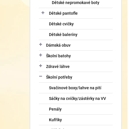
Dětské nepromokavé boty
Dětské pantofle
Dětské cvičky
Dětské baleríny
Dámská obuv
Školní batohy
Zdravé láhve
Školní potřeby
Svačinové boxy/lahve na pití
Sáčky na cvičky/zástěrky na VV
Penály
Kufříky