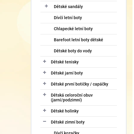
Dětské sandály
Dívčí letní boty
Chlapecké letní boty
Barefoot letní boty dětské
Dětské boty do vody
Dětské tenisky
Dětské jarní boty
Dětské první botičky / capáčky
Dětská celoroční obuv
(jarní/podzimní)
Dětské holinky
Dětské zimní boty
Dívčí kozačky