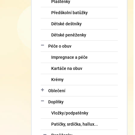
Pláštěnky
Předškolní batůžky
Dětské deštníky
Dětské peněženky
Péče o obuv
Impregnace a péče
Kartáče na obuv
Krémy
Oblečení
Doplňky
Vložky/podpatěnky
Patičky, srdíčka, hallux...