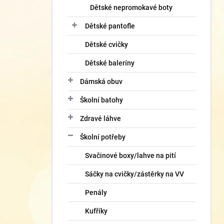
Dětské nepromokavé boty
Dětské pantofle
Dětské cvičky
Dětské baleríny
Dámská obuv
Školní batohy
Zdravé láhve
Školní potřeby
Svačinové boxy/lahve na pití
Sáčky na cvičky/zástěrky na VV
Penály
Kufříky