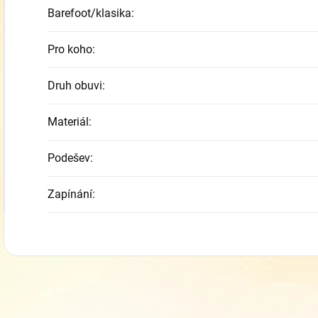
Barefoot/klasika
:
Pro koho
:
Druh obuvi
:
Materiál
:
Podešev
:
Zapínání
: