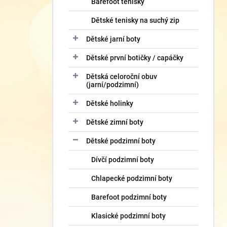
Barefoot tenisky
Dětské tenisky na suchý zip
Dětské jarní boty
Dětské první botičky / capáčky
Dětská celoroční obuv
(jarní/podzimní)
Dětské holinky
Dětské zimní boty
Dětské podzimní boty
Dívčí podzimní boty
Chlapecké podzimní boty
Barefoot podzimní boty
Klasické podzimní boty