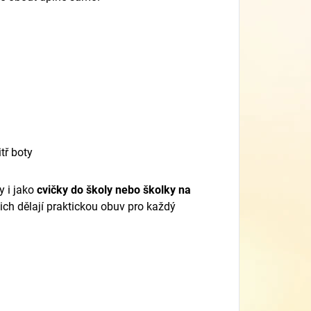
tř boty
y i jako
cvičky do školy nebo školky na
ch dělají praktickou obuv pro každý