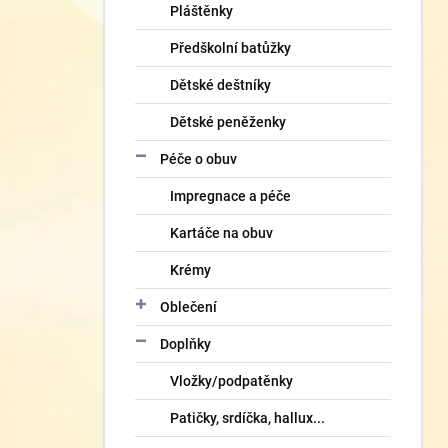
Pláštěnky
Předškolní batůžky
Dětské deštníky
Dětské peněženky
Péče o obuv
Impregnace a péče
Kartáče na obuv
Krémy
Oblečení
Doplňky
Vložky/podpatěnky
Patičky, srdíčka, hallux...