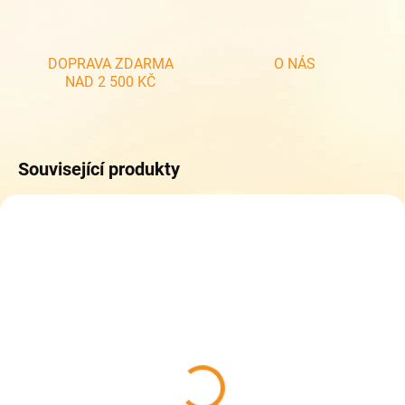
DOPRAVA ZDARMA
O NÁS
NAD 2 500 KČ
Související produkty
SKLADEM
SKLADEM
(1 KS)
(1 KS)
Dětské tenisky Befado
Dětské tenisky Befado