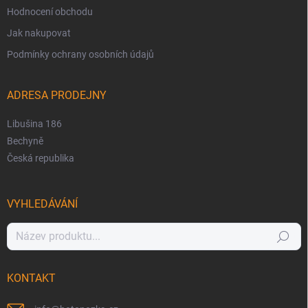
Hodnocení obchodu
Jak nakupovat
Podmínky ochrany osobních údajů
ADRESA PRODEJNY
Libušina 186
Bechyně
Česká republika
VYHLEDÁVÁNÍ
Hledat
KONTAKT