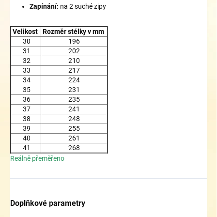
Zapínání:
na 2 suché zipy
Velikost
Rozměr stélky v mm
30
196
31
202
32
210
33
217
34
224
35
231
36
235
37
241
38
248
39
255
40
261
41
268
Reálně přeměřeno
Doplňkové parametry