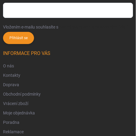
Vložením e-mailu souhlasíte s
podmínkami ochrany osobních údajů
Přihlásit se
INFORMACE PRO VÁS
O nás
Kontakty
Doprava
Obchodní podmínky
Vrácení zboží
Moje objednávka
Poradna
Reklamace