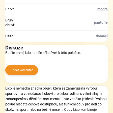
Barva
:
modrá
Druh
pantofle
obuvi
:
Užití
:
domácí
Diskuze
Buďte první, kdo napíše příspěvek k této položce.
Přidat komentář
Lico je německá značka obuvi, která se zaměřuje na výrobu
sportovní a volnočasové obuvi pro celou rodinu, s velmi silným
zastoupením v dětském sortimentu
. Tato značka
je ideální volbou,
pokud hledáte cenově dostupnou, ale funkční obuv pro děti do
školy, na sport nebo na běžné nošení.
Obuv Lico kombinuje