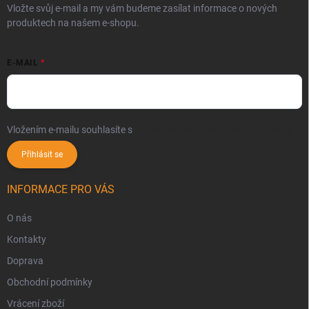
Vložte svůj e-mail a my vám budeme zasílat informace o nových
produktech na našem e-shopu.
E-MAIL
Vložením e-mailu souhlasíte s
podmínkami ochrany osobních údajů
Přihlásit se
INFORMACE PRO VÁS
O nás
Kontakty
Doprava
Obchodní podmínky
Vrácení zboží