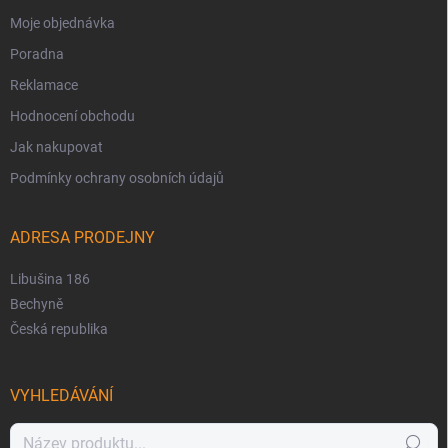
Moje objednávka
Poradna
Reklamace
Hodnocení obchodu
Jak nakupovat
Podmínky ochrany osobních údajů
ADRESA PRODEJNY
Libušina 186
Bechyně
Česká republika
VYHLEDÁVÁNÍ
Hledat