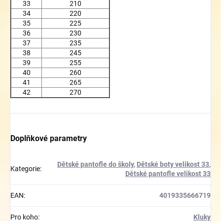
33
210
34
220
35
225
36
230
37
235
38
245
39
255
40
260
41
265
42
270
Doplňkové parametry
Dětské pantofle do školy
,
Dětské boty velikost 33
,
Kategorie
:
Dětské pantofle velikost 33
EAN
:
4019335666719
Pro koho
:
Kluky