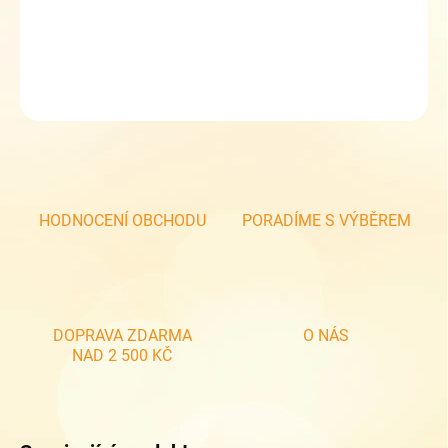
DETAILNÍ INFORMACE
ZEPTAT SE
HODNOCENÍ OBCHODU
PORADÍME S VÝBĚREM
DOPRAVA ZDARMA
O NÁS
NAD 2 500 KČ