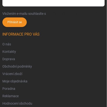
Vložením e-mailu souhlasíte s
podmínkami ochrany osobních údajů
Přihlásit se
INFORMACE PRO VÁS
O nás
Kontakty
Doprava
Obchodní podmínky
Vrácení zboží
Moje objednávka
Poradna
Reklamace
Hodnocení obchodu