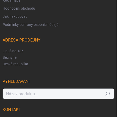
Reklamace
Hodnocení obchodu
Jak nakupovat
Podmínky ochrany osobních údajů
ADRESA PRODEJNY
Libušina 186
Bechyně
Česká republika
VYHLEDÁVÁNÍ
Hledat
KONTAKT