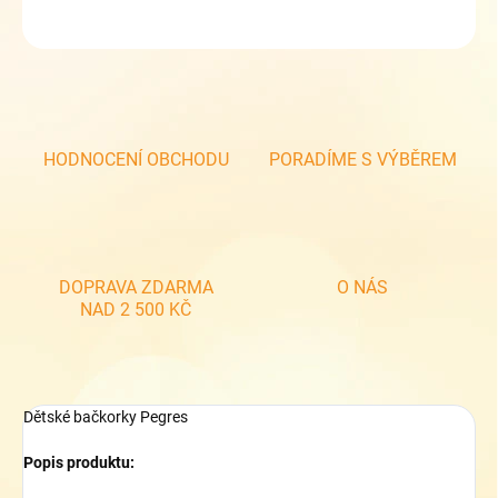
ZEPTAT SE
HODNOCENÍ OBCHODU
PORADÍME S VÝBĚREM
DOPRAVA ZDARMA
O NÁS
NAD 2 500 KČ
Dětské bačkorky Pegres
Popis produktu: