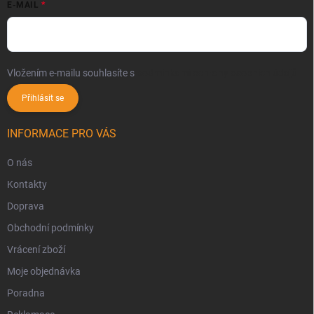
E-MAIL
Vložením e-mailu souhlasíte s
podmínkami ochrany osobních údajů
Přihlásit se
INFORMACE PRO VÁS
O nás
Kontakty
Doprava
Obchodní podmínky
Vrácení zboží
Moje objednávka
Poradna