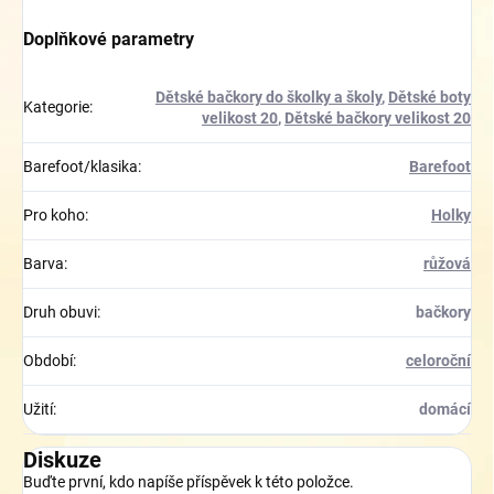
Doplňkové parametry
Dětské bačkory do školky a školy
,
Dětské boty
Kategorie
:
velikost 20
,
Dětské bačkory velikost 20
Barefoot/klasika
:
Barefoot
Pro koho
:
Holky
Barva
:
růžová
Druh obuvi
:
bačkory
Období
:
celoroční
Užití
:
domácí
Diskuze
Buďte první, kdo napíše příspěvek k této položce.