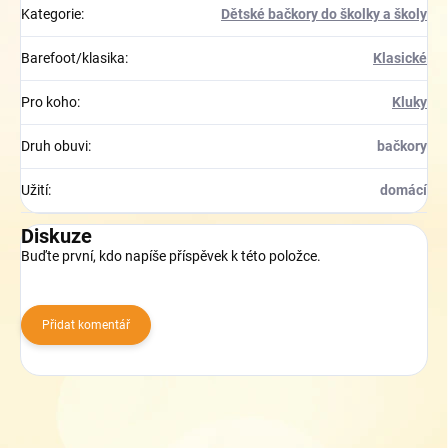
Kategorie
:
Dětské bačkory do školky a školy
Barefoot/klasika
:
Klasické
Pro koho
:
Kluky
Druh obuvi
:
bačkory
Užití
:
domácí
Diskuze
Buďte první, kdo napíše příspěvek k této položce.
Přidat komentář