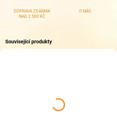
DOPRAVA ZDARMA
O NÁS
NAD 2 500 KČ
Související produkty
SKLADEM
(1 KS)
Dětské bačkory HP
Čechtín 505 kluk