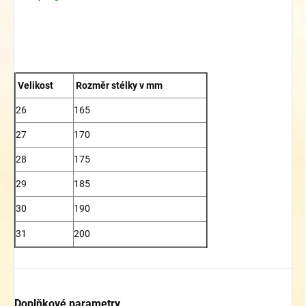
Velikost
Rozměr stélky v mm
26
165
27
170
28
175
29
185
30
190
31
200
Doplňkové parametry