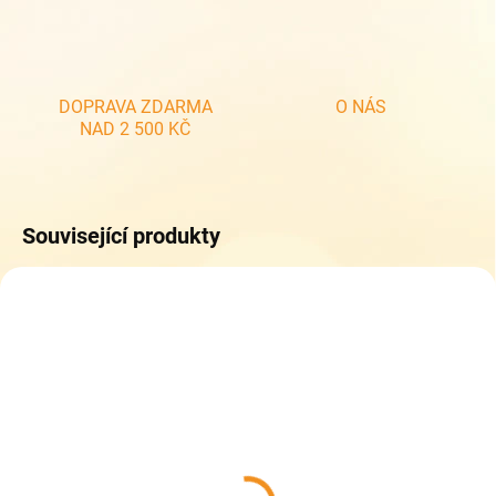
DOPRAVA ZDARMA
O NÁS
NAD 2 500 KČ
Související produkty
SKLADEM
SKLADEM
(1 KS)
(1 KS)