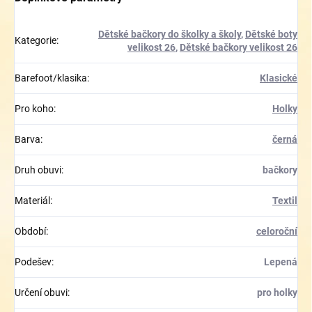
Dětské bačkory do školky a školy
,
Dětské boty
Kategorie
:
velikost 26
,
Dětské bačkory velikost 26
Barefoot/klasika
:
Klasické
Pro koho
:
Holky
Barva
:
černá
Druh obuvi
:
bačkory
Materiál
:
Textil
Období
:
celoroční
Podešev
:
Lepená
Určení obuvi
:
pro holky