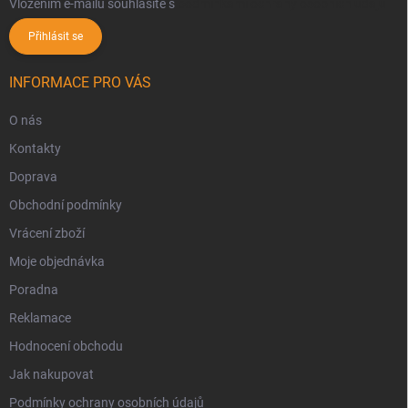
Vložením e-mailu souhlasíte s
podmínkami ochrany osobních údajů
Přihlásit se
INFORMACE PRO VÁS
O nás
Kontakty
Doprava
Obchodní podmínky
Vrácení zboží
Moje objednávka
Poradna
Reklamace
Hodnocení obchodu
Jak nakupovat
Podmínky ochrany osobních údajů