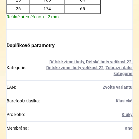
26
174
65
Reálně přeměřeno + - 2 mm
Doplňkové parametry
Dětské zimní boty
,
Dětské boty velikost 22
,
Kategorie
:
Dětské zimní boty velikost 22
,
Zobrazit další
kategorie
EAN
:
Zvolte variantu
Barefoot/klasika
:
Klasické
Pro koho
:
Kluky
Membrána
:
ano