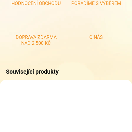
HODNOCENÍ OBCHODU
PORADÍME S VÝBĚREM
DOPRAVA ZDARMA
O NÁS
NAD 2 500 KČ
Související produkty
NOVINKA
SKLADEM
SKLADEM