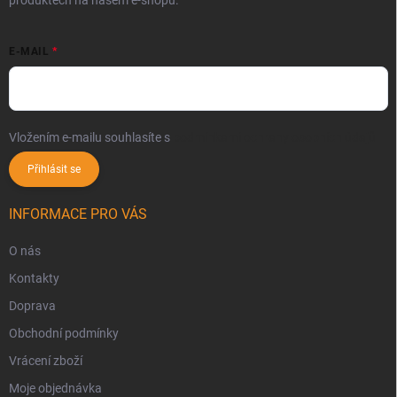
E-MAIL
Vložením e-mailu souhlasíte s
podmínkami ochrany osobních údajů
Přihlásit se
INFORMACE PRO VÁS
O nás
Kontakty
Doprava
Obchodní podmínky
Vrácení zboží
Moje objednávka