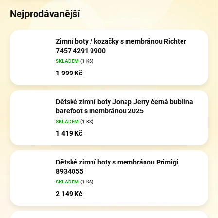
Nejprodávanější
Zimní boty / kozačky s membránou Richter
7457 4291 9900
SKLADEM
(1 KS)
1 999 Kč
Dětské zimní boty Jonap Jerry černá bublina
barefoot s membránou 2025
SKLADEM
(1 KS)
1 419 Kč
Dětské zimní boty s membránou Primigi
8934055
SKLADEM
(1 KS)
2 149 Kč