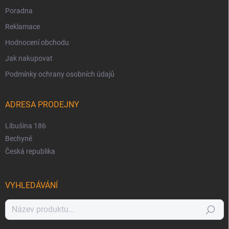
Poradna
Reklamace
Hodnocení obchodu
Jak nakupovat
Podmínky ochrany osobních údajů
ADRESA PRODEJNY
Libušina 186
Bechyně
Česká republika
VYHLEDÁVÁNÍ
Hledat