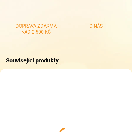
DOPRAVA ZDARMA
O NÁS
NAD 2 500 KČ
Související produkty
NOVINKA
SKLADEM
SKLADEM
(>5 KS)
(2 KS)