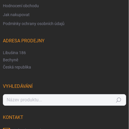
Hodnocení obchodu
Jak nakupovat
Podmínky ochrany osobních údajů
ADRESA PRODEJNY
Libušina 186
Bechyně
Česká republika
VYHLEDÁVÁNÍ
Hledat
KONTAKT