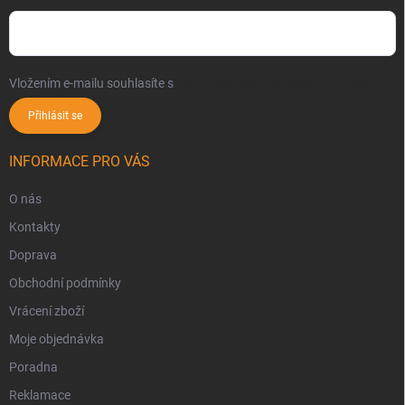
Vložením e-mailu souhlasíte s
podmínkami ochrany osobních údajů
Přihlásit se
INFORMACE PRO VÁS
O nás
Kontakty
Doprava
Obchodní podmínky
Vrácení zboží
Moje objednávka
Poradna
Reklamace