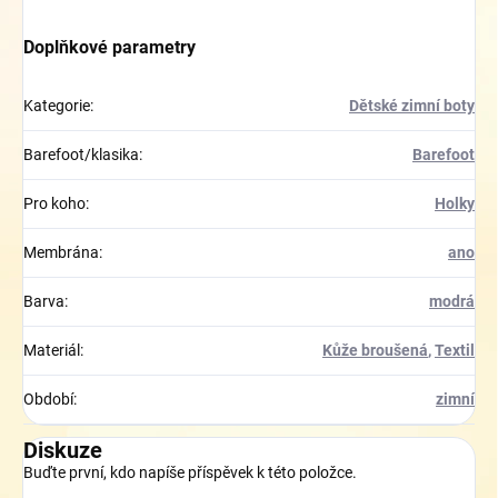
Doplňkové parametry
Kategorie
:
Dětské zimní boty
Barefoot/klasika
:
Barefoot
Pro koho
:
Holky
Membrána
:
ano
Barva
:
modrá
Materiál
:
Kůže broušená
,
Textil
Období
:
zimní
Diskuze
Buďte první, kdo napíše příspěvek k této položce.