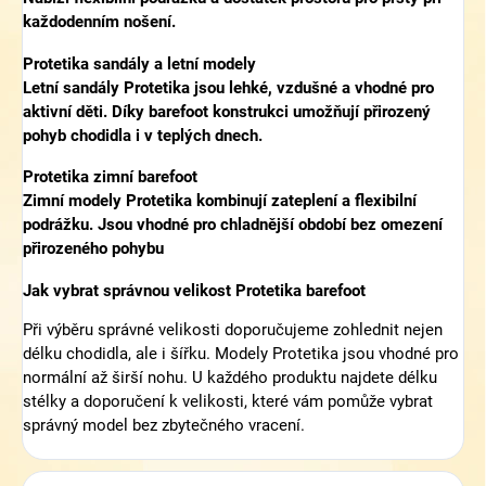
každodenním nošení.
Protetika sandály a letní modely
Letní sandály Protetika jsou lehké, vzdušné a vhodné pro
aktivní děti. Díky barefoot konstrukci umožňují přirozený
pohyb chodidla i v teplých dnech.
Protetika zimní barefoot
Zimní modely Protetika kombinují zateplení a flexibilní
podrážku. Jsou vhodné pro chladnější období bez omezení
přirozeného pohybu
Jak vybrat správnou velikost Protetika barefoot
Při výběru správné velikosti doporučujeme zohlednit nejen
délku chodidla, ale i šířku. Modely Protetika jsou vhodné pro
normální až širší nohu. U každého produktu najdete délku
stélky a doporučení k velikosti, které vám pomůže vybrat
správný model bez zbytečného vracení.