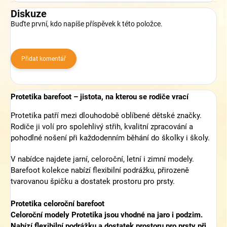
Diskuze
Buďte první, kdo napíše příspěvek k této položce.
Přidat komentář
Protetika barefoot – jistota, na kterou se rodiče vrací
Protetika patří mezi dlouhodobě oblíbené dětské značky.
Rodiče ji volí pro spolehlivý střih, kvalitní zpracování a
pohodlné nošení při každodenním běhání do školky i školy.
V nabídce najdete jarní, celoroční, letní i zimní modely.
Barefoot kolekce nabízí flexibilní podrážku, přirozeně
tvarovanou špičku a dostatek prostoru pro prsty.
Protetika celoroční barefoot
Celoroční modely Protetika jsou vhodné na jaro i podzim.
Nabízí flexibilní podrážku a dostatek prostoru pro prsty při