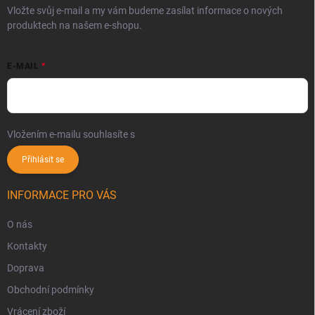
Vložte svůj e-mail a my vám budeme zasílat informace o nových
produktech na našem e-shopu.
E-MAIL
Vložením e-mailu souhlasíte s
podmínkami ochrany osobních údajů
Přihlásit se
INFORMACE PRO VÁS
O nás
Kontakty
Doprava
Obchodní podmínky
Vrácení zboží