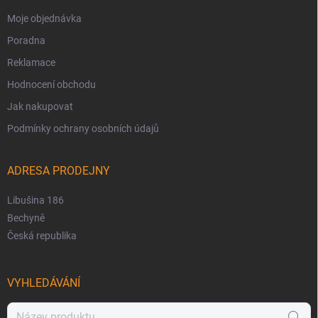
Moje objednávka
Poradna
Reklamace
Hodnocení obchodu
Jak nakupovat
Podmínky ochrany osobních údajů
ADRESA PRODEJNY
Libušina 186
Bechyně
Česká republika
VYHLEDÁVÁNÍ
Hledat