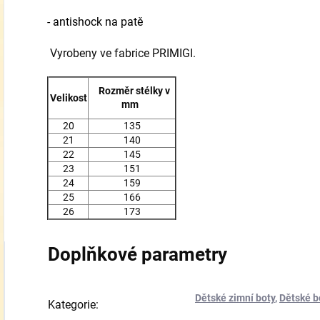
- antishock na patě
Vyrobeny ve fabrice PRIMIGI.
Rozměr stélky v
Velikost
mm
20
135
21
140
22
145
23
151
24
159
25
166
26
173
Doplňkové parametry
Dětské zimní boty
,
Dětské b
Kategorie
: