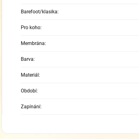
Barefoot/klasika
:
Pro koho
:
Membrána
:
Barva
:
Materiál
:
Období
:
Zapínání
: