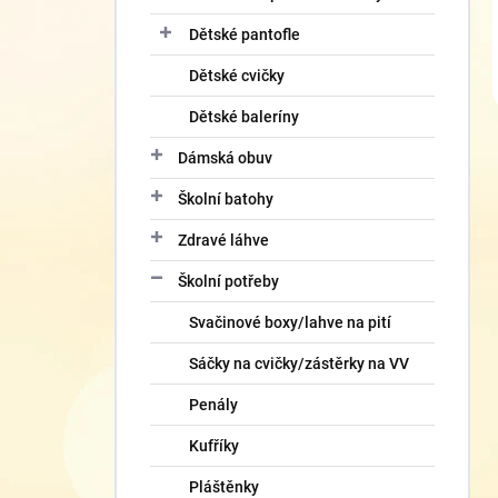
Dětské pantofle
Dětské cvičky
Dětské baleríny
Dámská obuv
Školní batohy
Zdravé láhve
Školní potřeby
Svačinové boxy/lahve na pití
Sáčky na cvičky/zástěrky na VV
Penály
Kufříky
Pláštěnky