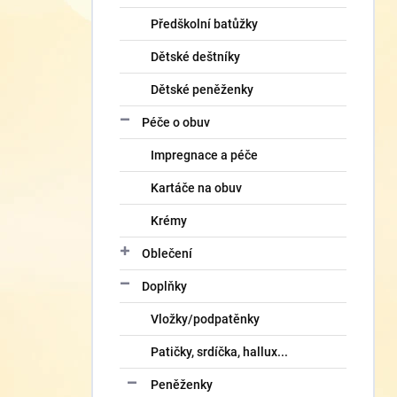
Předškolní batůžky
Dětské deštníky
Dětské peněženky
Péče o obuv
Impregnace a péče
Kartáče na obuv
Krémy
Oblečení
Doplňky
Vložky/podpatěnky
Patičky, srdíčka, hallux...
Peněženky