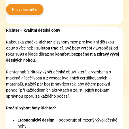
Přidat komentář
Richter – kvalitní dětská obuv
Rakouská značka
Richter
je synonymem pro kvalitní dětskou
obuv s více než
130letou tradicí
. Své boty vyrábí v Evropě již od
roku
1893
a klade důraz na
komfort, bezpečnost a zdravý vývoj
dětských nohou
.
Richter nabízí široký výběr dětské obuvi, která je vyrobena s
maximální pečlivostí a z vysoce kvalitních certifikovaných
materiálů. Každý pár bot je navržen tak, aby dětem poskytl
pohodlí při každodenních aktivitách a zajistil jejich nožkám
správnou oporu za každého počasí.
Proč si vybrat boty Richter?
Ergonomický design
– podporuje přirozený vývoj dětské
nohy