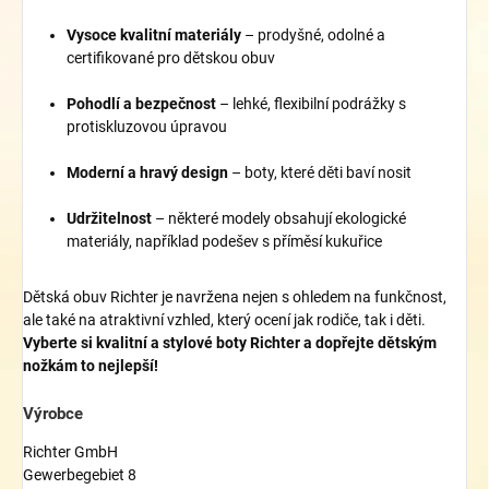
Vysoce kvalitní materiály
– prodyšné, odolné a
certifikované pro dětskou obuv
Pohodlí a bezpečnost
– lehké, flexibilní podrážky s
protiskluzovou úpravou
Moderní a hravý design
– boty, které děti baví nosit
Udržitelnost
– některé modely obsahují ekologické
materiály, například podešev s příměsí kukuřice
Dětská obuv Richter je navržena nejen s ohledem na funkčnost,
ale také na atraktivní vzhled, který ocení jak rodiče, tak i děti.
Vyberte si kvalitní a stylové boty Richter a dopřejte dětským
nožkám to nejlepší!
Výrobce
Richter GmbH
Gewerbegebiet 8