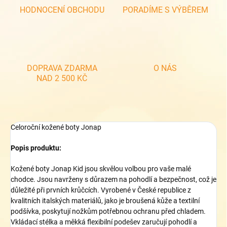
HODNOCENÍ OBCHODU
PORADÍME S VÝBĚREM
DOPRAVA ZDARMA
O NÁS
NAD 2 500 KČ
Celoroční kožené boty Jonap
Popis produktu:
Kožené boty Jonap Kid jsou skvělou volbou pro vaše malé
chodce. Jsou navrženy s důrazem na pohodlí a bezpečnost, což je
důležité při prvních krůčcích. Vyrobené v České republice z
kvalitních italských materiálů, jako je broušená kůže a textilní
podšívka, poskytují nožkům potřebnou ochranu před chladem.
Vkládací stélka a měkká flexibilní podešev zaručují pohodlí a