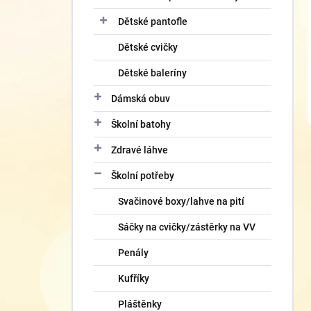
Dětské pantofle
Dětské cvičky
Dětské baleríny
Dámská obuv
Školní batohy
Zdravé láhve
Školní potřeby
Svačinové boxy/lahve na pití
Sáčky na cvičky/zástěrky na VV
Penály
Kufříky
Pláštěnky