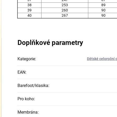
38
253
89
39
260
90
40
267
90
Doplňkové parametry
Kategorie
:
Dětské celoroční 
EAN
:
Barefoot/klasika
:
Pro koho
:
Membrána
: