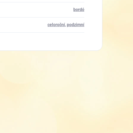
bordó
celoroční
,
podzimní