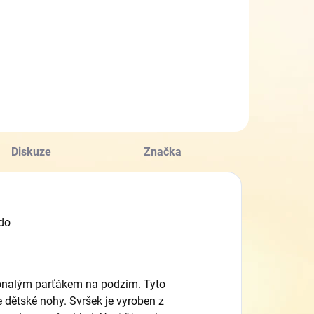
Diskuze
Značka
ddo
okonalým parťákem na podzim. Tyto
e dětské nohy. Svršek je vyroben z