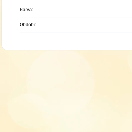
Barva
:
Období
: