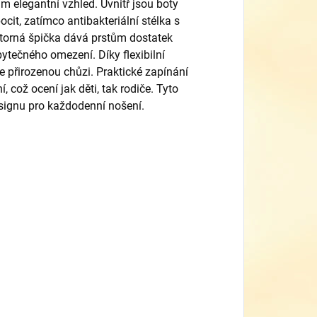
 elegantní vzhled. Uvnitř jsou boty
ocit, zatímco antibakteriální stélka s
torná špička dává prstům dostatek
ytečného omezení. Díky flexibilní
 přirozenou chůzi. Praktické zapínání
což ocení jak děti, tak rodiče. Tyto
esignu pro každodenní nošení.