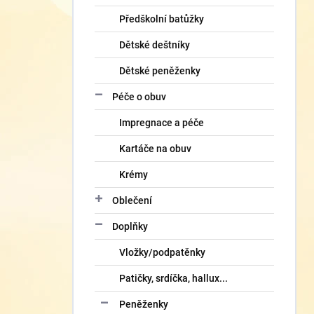
Předškolní batůžky
Dětské deštníky
Dětské peněženky
Péče o obuv
Impregnace a péče
Kartáče na obuv
Krémy
Oblečení
Doplňky
Vložky/podpatěnky
Patičky, srdíčka, hallux...
Peněženky