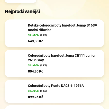
Nejprodávanější
Dětské celoroční boty barefoot Jonap B16SV
modrá riflovina
SKLADEM
(2 KS)
649,50 Kč
Celoroční boty barefoot Joma CR111 Junior
2612 Gray
SKLADEM
(1 KS)
804,30 Kč
Celoroční boty Ponte DA03-6-1956A
SKLADEM
(1 KS)
899,25 Kč