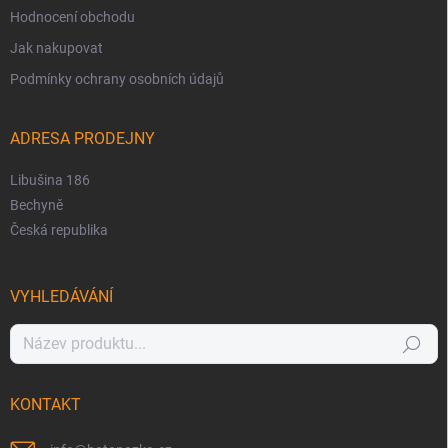
Hodnocení obchodu
Jak nakupovat
Podmínky ochrany osobních údajů
ADRESA PRODEJNY
Libušina 186
Bechyně
Česká republika
VYHLEDÁVÁNÍ
Hledat
KONTAKT