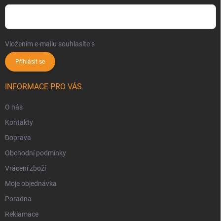
Vložením e-mailu souhlasíte s
podmínkami ochrany osobních údajů
Přihlásit se
INFORMACE PRO VÁS
O nás
Kontakty
Doprava
Obchodní podmínky
Vrácení zboží
Moje objednávka
Poradna
Reklamace