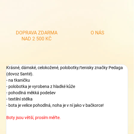
DOPRAVA ZDARMA
O NÁS
NAD 2 500 KČ
Krásné, dámské, celokožené, polobotky/tenisky značky Pedaga
(dovoz Santé).
- na tkaničku
- polobotka je vyrobena z hladké kůže
- pohodlná měkká podešev
- textilní stélka
- bota je velice pohodlná, noha je v ní jako v bačkorce!
Boty jsou větší, prosím měřte.