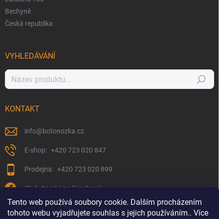
Bechyně
Česká republika
VYHLEDÁVÁNÍ
Hledat
KONTAKT
info
@
botonozka.cz
+420 723 020 847
+420 723 020 899
Sledujte nás na Facebooku
Tento web používá soubory cookie. Dalším procházením
tohoto webu vyjadřujete souhlas s jejich používáním.. Více