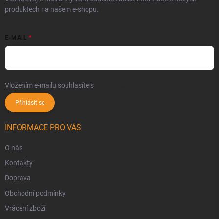
produktech na našem e-shopu.
E-MAIL
Vložením e-mailu souhlasíte s
podmínkami ochrany osobních údajů
Přihlásit se
INFORMACE PRO VÁS
O nás
Kontakty
Doprava
Obchodní podmínky
Vrácení zboží