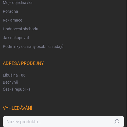
Moje objednávka
Poradna
Reklamace
Hodnocení obchodu
Jak nakupovat
Podmínky ochrany osobních údajů
ADRESA PRODEJNY
Libušina 186
Bechyně
Česká republika
VYHLEDÁVÁNÍ
Hledat