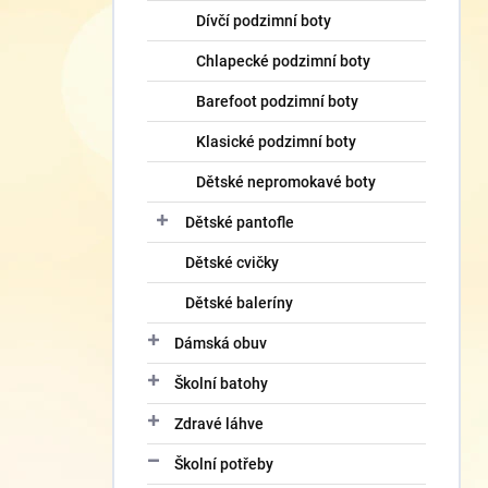
Dívčí podzimní boty
Chlapecké podzimní boty
Barefoot podzimní boty
Klasické podzimní boty
Dětské nepromokavé boty
Dětské pantofle
Dětské cvičky
Dětské baleríny
Dámská obuv
Školní batohy
Zdravé láhve
Školní potřeby