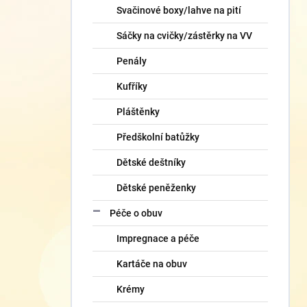
Svačinové boxy/lahve na pití
Sáčky na cvičky/zástěrky na VV
Penály
Kufříky
Pláštěnky
Předškolní batůžky
Dětské deštníky
Dětské peněženky
Péče o obuv
Impregnace a péče
Kartáče na obuv
Krémy