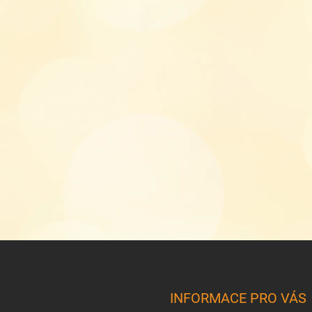
INFORMACE PRO VÁS