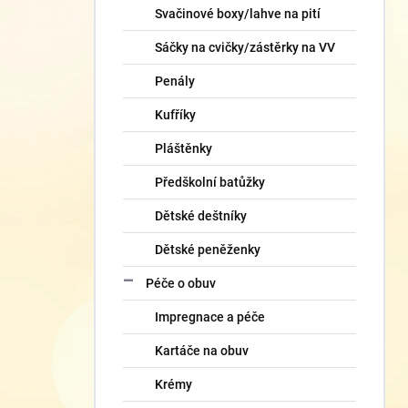
Svačinové boxy/lahve na pití
Sáčky na cvičky/zástěrky na VV
Penály
Kufříky
Pláštěnky
Předškolní batůžky
Dětské deštníky
Dětské peněženky
Péče o obuv
Impregnace a péče
Kartáče na obuv
Krémy