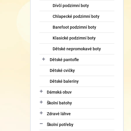
Dívčí podzimní boty
Chlapecké podzimní boty
Barefoot podzimní boty
Klasické podzimní boty
Dětské nepromokavé boty
Dětské pantofle
Dětské cvičky
Dětské baleríny
Dámská obuv
Školní batohy
Zdravé láhve
Školní potřeby