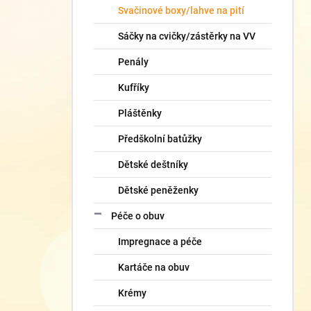
Svačinové boxy/lahve na pití
Sáčky na cvičky/zástěrky na VV
Penály
Kufříky
Pláštěnky
Předškolní batůžky
Dětské deštníky
Dětské peněženky
Péče o obuv
Impregnace a péče
Kartáče na obuv
Krémy