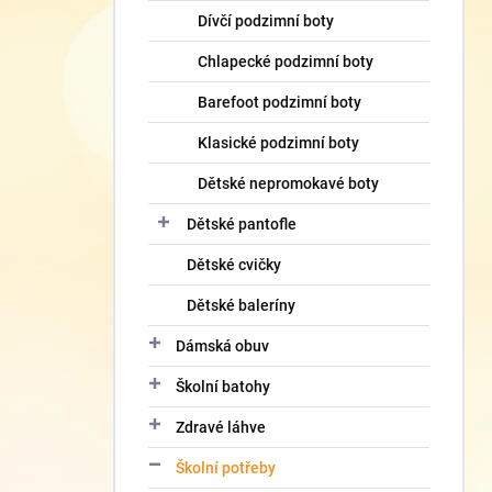
Dívčí podzimní boty
Chlapecké podzimní boty
Barefoot podzimní boty
Klasické podzimní boty
Dětské nepromokavé boty
Dětské pantofle
Dětské cvičky
Dětské baleríny
Dámská obuv
Školní batohy
Zdravé láhve
Školní potřeby