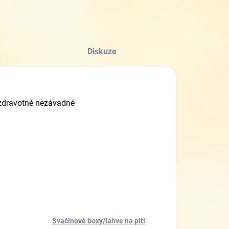
Diskuze
 zdravotně nezávadné
Svačinové boxy/lahve na pití