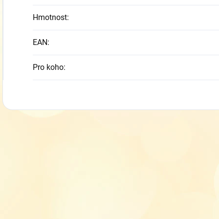
Hmotnost
:
EAN
:
Pro koho
: