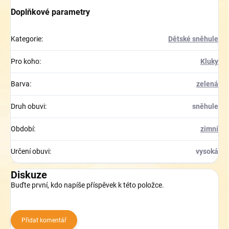
Doplňkové parametry
Kategorie
:
Dětské sněhule
Pro koho
:
Kluky
Barva
:
zelená
Druh obuvi
:
sněhule
Období
:
zimní
Určení obuvi
:
vysoká
Diskuze
Buďte první, kdo napíše příspěvek k této položce.
Přidat komentář