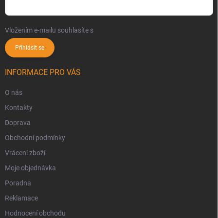
Vložením e-mailu souhlasíte s
podmínkami ochrany osobních údajů
Přihlásit se
INFORMACE PRO VÁS
O nás
Kontakty
Doprava
Obchodní podmínky
Vrácení zboží
Moje objednávka
Poradna
Reklamace
Hodnocení obchodu