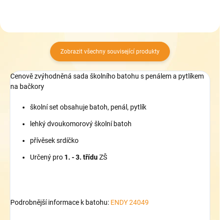
Zobrazit všechny související produkty
Cenově zvýhodněná sada školního batohu s penálem a pytlíkem
na bačkory
školní set obsahuje batoh, penál, pytlík
lehký dvoukomorový školní batoh
přívěsek srdíčko
Určený pro
1. - 3. třídu
ZŠ
Podrobnější informace k batohu:
ENDY 24049