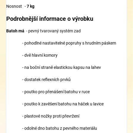
Nosnost -
7 kg
Podrobnější informace o výrobku
Batoh má
- pevný tvarovaný systém zad
- pohodlné nastavitelné popruhy s hrudním páskem
- dvě hlavní komory
- na boční straně elastickou kapsu na lahev
- dostatek reflexních prvků
- poutko pro přenášení batohu v ruce
- poutko k zavěšení batohu na háček u lavice
- plastové nožky proti převržení
- odolné dno batohu z pevného materiálu