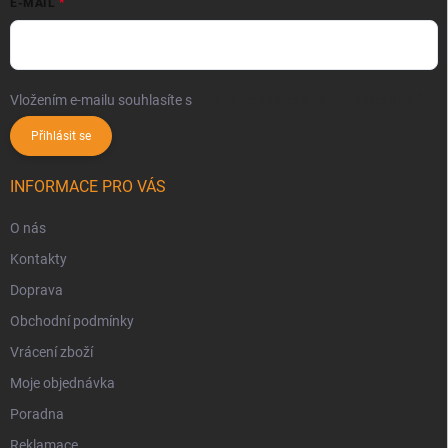
E-MAIL
Vložením e-mailu souhlasíte s
podmínkami ochrany osobních údajů
Přihlásit se
INFORMACE PRO VÁS
O nás
Kontakty
Doprava
Obchodní podmínky
Vrácení zboží
Moje objednávka
Poradna
Reklamace