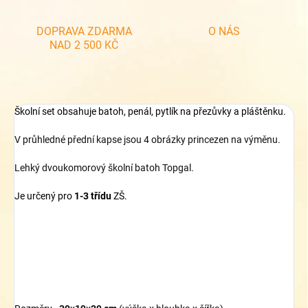
DOPRAVA ZDARMA
O NÁS
NAD 2 500 KČ
Školní set obsahuje batoh, penál, pytlík na přezůvky a pláštěnku.
V průhledné přední kapse jsou 4 obrázky princezen na výměnu.
Lehký dvoukomorový školní batoh Topgal.
Je určený pro
1-3 třídu
ZŠ.