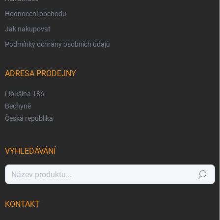
Hodnocení obchodu
Jak nakupovat
Podmínky ochrany osobních údajů
ADRESA PRODEJNY
Libušina 186
Bechyně
Česká republika
VYHLEDÁVÁNÍ
Hledat
KONTAKT