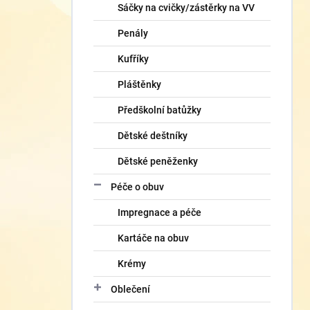
Sáčky na cvičky/zástěrky na VV
Penály
Kufříky
Pláštěnky
Předškolní batůžky
Dětské deštníky
Dětské peněženky
Péče o obuv
Impregnace a péče
Kartáče na obuv
Krémy
Oblečení