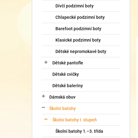
Dívčí podzimní boty
Chlapecké podzimní boty
Barefoot podzimní boty
Klasické podzimní boty
Dětské nepromokavé boty
Dětské pantofle
Dětské cvičky
Dětské baleríny
Dámská obuv
Školní batohy
Školní batohy I. stupeň
Školní batohy 1.–3. třída