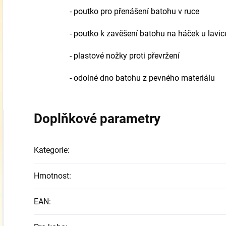
- poutko pro přenášení batohu v ruce
- poutko k zavěšení batohu na háček u lavic
- plastové nožky proti převržení
- odolné dno batohu z pevného materiálu
Doplňkové parametry
Kategorie
:
Hmotnost
:
EAN
: