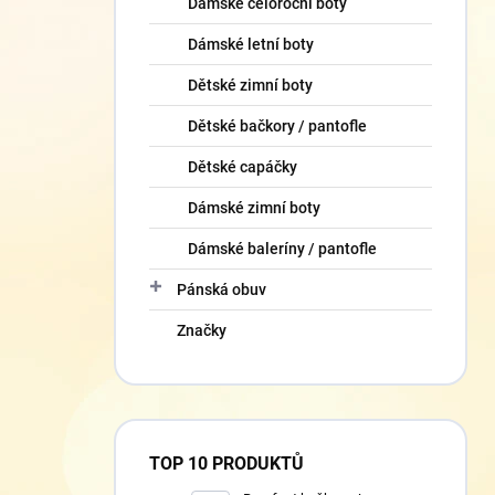
Dámské celoroční boty
Dámské letní boty
Dětské zimní boty
Dětské bačkory / pantofle
Dětské capáčky
Dámské zimní boty
Dámské baleríny / pantofle
Pánská obuv
Značky
TOP 10 PRODUKTŮ