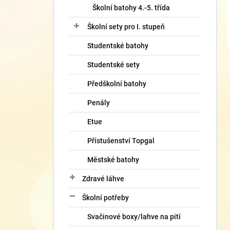
Školní batohy 4.-5. třída
Školní sety pro I. stupeň
Studentské batohy
Studentské sety
Předškolní batohy
Penály
Etue
Přístušenství Topgal
Městské batohy
Zdravé láhve
Školní potřeby
Svačinové boxy/lahve na pití