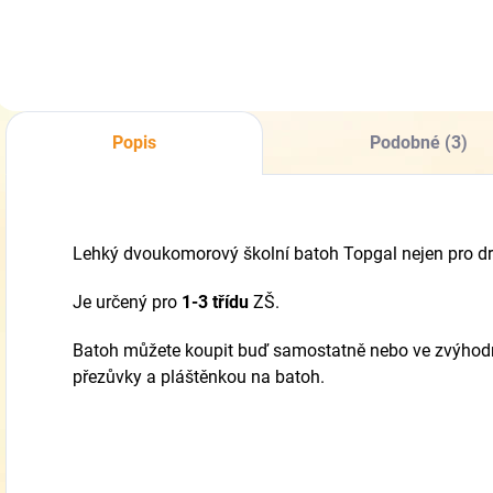
Popis
Podobné (3)
Lehký dvoukomorový školní batoh Topgal nejen pro d
Je určený pro
1-3 třídu
ZŠ.
Batoh můžete koupit buď samostatně nebo ve zvýhodn
přezůvky a pláštěnkou na batoh.