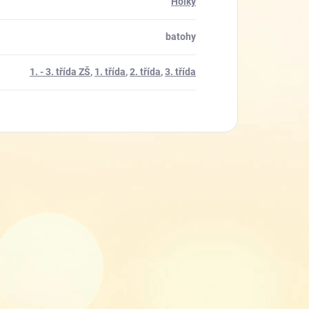
Holky
batohy
1. - 3. třída ZŠ
,
1. třída
,
2. třída
,
3. třída