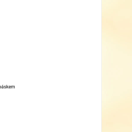
páskem