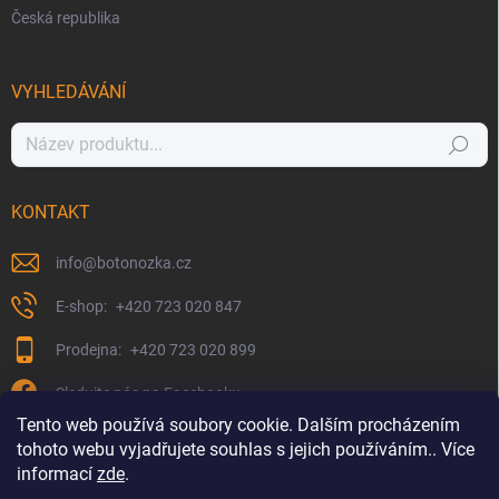
Česká republika
VYHLEDÁVÁNÍ
Hledat
KONTAKT
info
@
botonozka.cz
+420 723 020 847
+420 723 020 899
Sledujte nás na Facebooku
Tento web používá soubory cookie. Dalším procházením
tohoto webu vyjadřujete souhlas s jejich používáním.. Více
informací
zde
.