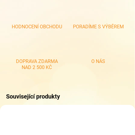
HODNOCENÍ OBCHODU
PORADÍME S VÝBĚREM
DOPRAVA ZDARMA
O NÁS
NAD 2 500 KČ
Související produkty
ZDARMA
ZDARM