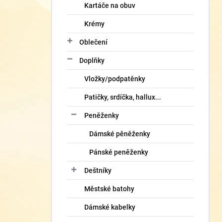
Kartáče na obuv
Krémy
Oblečení
Doplňky
Vložky/podpatěnky
Patičky, srdíčka, hallux...
Peněženky
Dámské pěněženky
Pánské peněženky
Deštníky
Městské batohy
Dámské kabelky