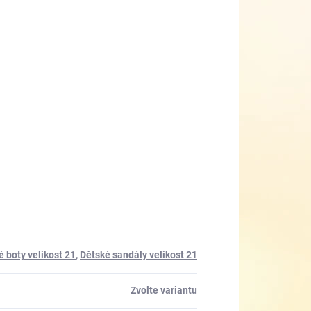
é boty velikost 21
,
Dětské sandály velikost 21
Zvolte variantu