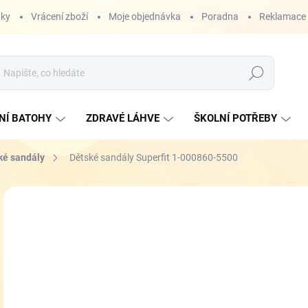
nky
Vrácení zboží
Moje objednávka
Poradna
Reklamace
Hledat
NÍ BATOHY
ZDRAVÉ LÁHVE
ŠKOLNÍ POTŘEBY
ké sandály
Dětské sandály Superfit 1-000860-5500
ZNAČKA:
SUPERFIT
od
Měr
ZVO
cena
VEL