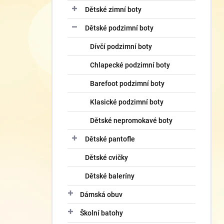
Dětské zimní boty
Dětské podzimní boty
Dívčí podzimní boty
Chlapecké podzimní boty
Barefoot podzimní boty
Klasické podzimní boty
Dětské nepromokavé boty
Dětské pantofle
Dětské cvičky
Dětské baleríny
Dámská obuv
Školní batohy