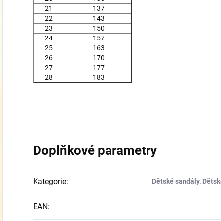
21
137
22
143
23
150
24
157
25
163
26
170
27
177
28
183
Doplňkové parametry
Kategorie
:
Dětské sandály
,
Dětsk
EAN
: