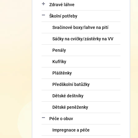
Zdravé láhve
Školní potřeby
Svačinové boxy/lahve na pití
Sáčky na cvičky/zástěrky na VV
Penály
Kufříky
Pláštěnky
Předškolní batůžky
Dětské deštníky
Dětské peněženky
Péče o obuv
Impregnace a péče