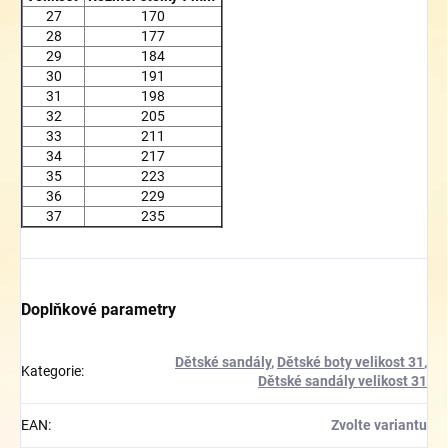
27
170
28
177
29
184
30
191
31
198
32
205
33
211
34
217
35
223
36
229
37
235
Doplňkové parametry
Dětské sandály
,
Dětské boty velikost 31
,
Kategorie
:
Dětské sandály velikost 31
EAN
:
Zvolte variantu