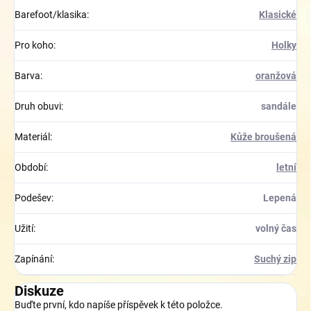
Barefoot/klasika
:
Klasické
Pro koho
:
Holky
Barva
:
oranžová
Druh obuvi
:
sandále
Materiál
:
Kůže broušená
Období
:
letní
Podešev
:
Lepená
Užití
:
volný čas
Zapínání
:
Suchý zip
Diskuze
Buďte první, kdo napíše příspěvek k této položce.