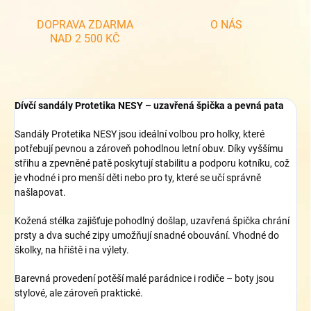
DOPRAVA ZDARMA
O NÁS
NAD 2 500 KČ
Dívčí sandály Protetika NESY – uzavřená špička a pevná pata
Sandály Protetika NESY jsou ideální volbou pro holky, které
potřebují pevnou a zároveň pohodlnou letní obuv. Díky vyššímu
střihu a zpevněné patě poskytují stabilitu a podporu kotníku, což
je vhodné i pro menší děti nebo pro ty, které se učí správně
našlapovat.
Kožená stélka zajišťuje pohodlný došlap, uzavřená špička chrání
prsty a dva suché zipy umožňují snadné obouvání. Vhodné do
školky, na hřiště i na výlety.
Barevná provedení potěší malé parádnice i rodiče – boty jsou
stylové, ale zároveň praktické.