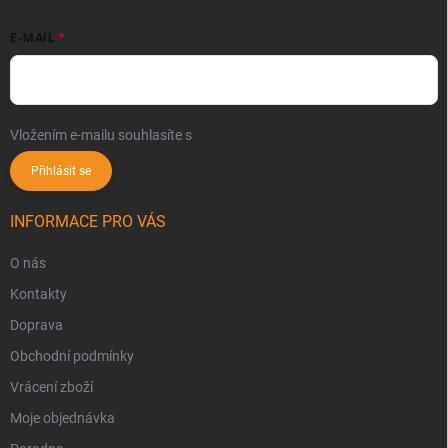
E-MAIL
Vložením e-mailu souhlasíte s
podmínkami ochrany osobních údajů
Přihlásit se
INFORMACE PRO VÁS
O nás
Kontakty
Doprava
Obchodní podmínky
Vrácení zboží
Moje objednávka