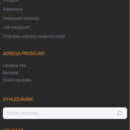
Poradna
Reklamace
Hodnocení obchodu
Jak nakupovat
Podmínky ochrany osobních údajů
ADRESA PRODEJNY
Libušina 186
Bechyně
Česká republika
VYHLEDÁVÁNÍ
Hledat