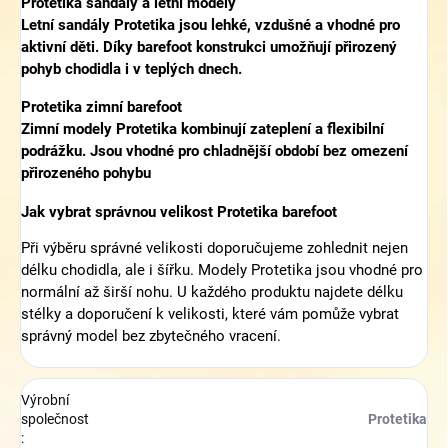
Protetika sandály a letní modely
Letní sandály Protetika jsou lehké, vzdušné a vhodné pro
aktivní děti. Díky barefoot konstrukci umožňují přirozený
pohyb chodidla i v teplých dnech.
Protetika zimní barefoot
Zimní modely Protetika kombinují zateplení a flexibilní
podrážku. Jsou vhodné pro chladnější období bez omezení
přirozeného pohybu
Jak vybrat správnou velikost Protetika barefoot
Při výběru správné velikosti doporučujeme zohlednit nejen
délku chodidla, ale i šířku. Modely Protetika jsou vhodné pro
normální až širší nohu. U každého produktu najdete délku
stélky a doporučení k velikosti, které vám pomůže vybrat
správný model bez zbytečného vracení.
Výrobní
společnost
Protetika
: