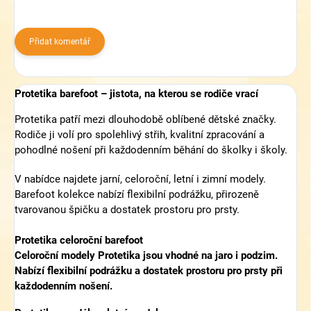
Přidat komentář
Protetika barefoot – jistota, na kterou se rodiče vrací
Protetika patří mezi dlouhodobě oblíbené dětské značky.
Rodiče ji volí pro spolehlivý střih, kvalitní zpracování a
pohodlné nošení při každodenním běhání do školky i školy.
V nabídce najdete jarní, celoroční, letní i zimní modely.
Barefoot kolekce nabízí flexibilní podrážku, přirozeně
tvarovanou špičku a dostatek prostoru pro prsty.
Protetika celoroční barefoot
Celoroční modely Protetika jsou vhodné na jaro i podzim.
Nabízí flexibilní podrážku a dostatek prostoru pro prsty při
každodenním nošení.