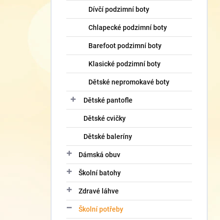
Dívčí podzimní boty
Chlapecké podzimní boty
Barefoot podzimní boty
Klasické podzimní boty
Dětské nepromokavé boty
Dětské pantofle
Dětské cvičky
Dětské baleríny
Dámská obuv
Školní batohy
Zdravé láhve
Školní potřeby