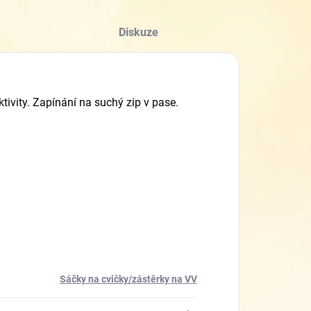
Diskuze
ktivity. Zapínání na suchý zip v pase.
Sáčky na cvičky/zástěrky na VV