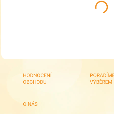
MOŽ
Zást
DETA
HODNOCENÍ
PORADÍME
OBCHODU
VÝBĚREM
O NÁS