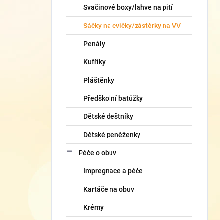
Svačinové boxy/lahve na pití
Sáčky na cvičky/zástěrky na VV
Penály
Kufříky
Pláštěnky
Předškolní batůžky
Dětské deštníky
Dětské peněženky
Péče o obuv
Impregnace a péče
Kartáče na obuv
Krémy