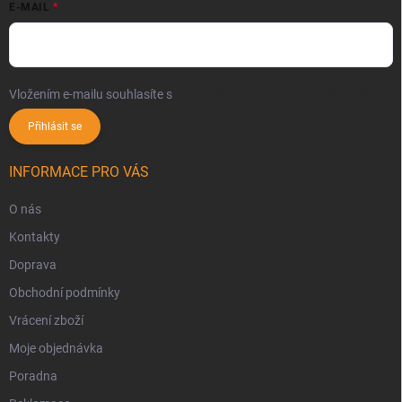
E-MAIL
Vložením e-mailu souhlasíte s
podmínkami ochrany osobních údajů
Přihlásit se
INFORMACE PRO VÁS
O nás
Kontakty
Doprava
Obchodní podmínky
Vrácení zboží
Moje objednávka
Poradna