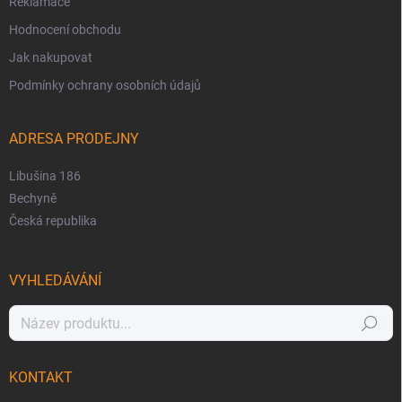
Reklamace
Hodnocení obchodu
Jak nakupovat
Podmínky ochrany osobních údajů
ADRESA PRODEJNY
Libušina 186
Bechyně
Česká republika
VYHLEDÁVÁNÍ
Hledat
KONTAKT