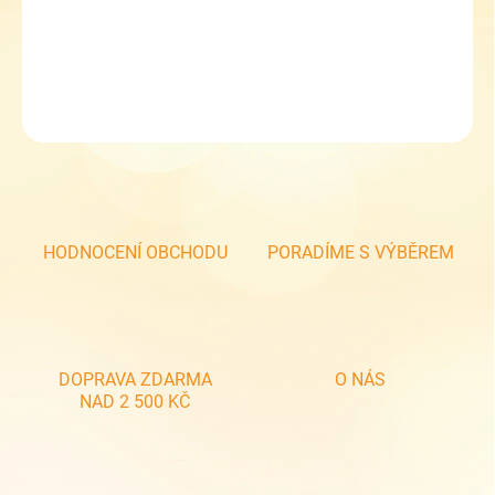
Sáček na cvičky 3-05322 auto
DETAILNÍ INFORMACE
ZEPTAT SE
HODNOCENÍ OBCHODU
PORADÍME S VÝBĚREM
DOPRAVA ZDARMA
O NÁS
NAD 2 500 KČ