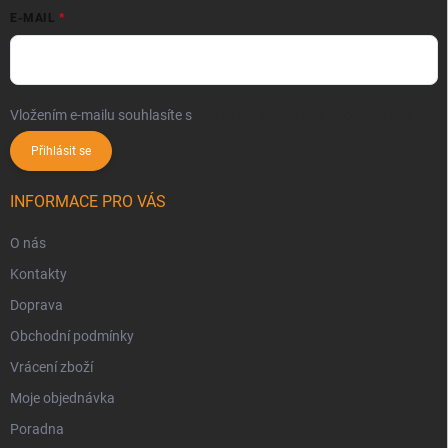
E-MAIL
Vložením e-mailu souhlasíte s
podmínkami ochrany osobních údajů
Přihlásit se
INFORMACE PRO VÁS
O nás
Kontakty
Doprava
Obchodní podmínky
Vrácení zboží
Moje objednávka
Poradna