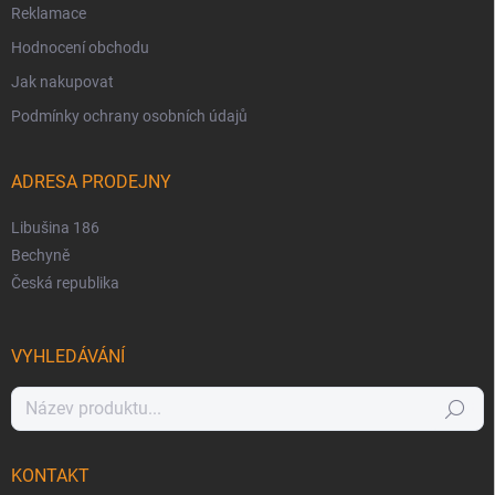
Reklamace
Hodnocení obchodu
Jak nakupovat
Podmínky ochrany osobních údajů
ADRESA PRODEJNY
Libušina 186
Bechyně
Česká republika
VYHLEDÁVÁNÍ
Hledat
KONTAKT