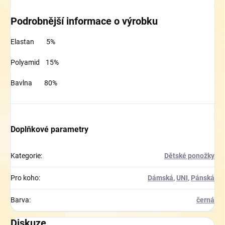
Podrobnější informace o výrobku
Elastan 5%
Polyamid 15%
Bavlna 80%
Doplňkové parametry
Kategorie
:
Dětské ponožky
Pro koho
:
Dámská
,
UNI
,
Pánská
Barva
:
černá
Diskuze