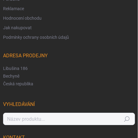
Reklamace
Hodnocení obchodu
Jak nakupovat
Podmínky ochrany osobních údajů
ADRESA PRODEJNY
Libušina 186
Bechyně
Česká republika
VYHLEDÁVÁNÍ
Hledat
KONTAKT