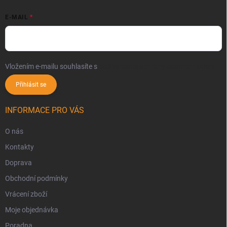
E-MAIL
Vložením e-mailu souhlasíte s
podmínkami ochrany osobních údajů
Přihlásit se
INFORMACE PRO VÁS
O nás
Kontakty
Doprava
Obchodní podmínky
Vrácení zboží
Moje objednávka
Poradna