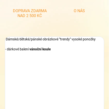
DOPRAVA ZDARMA
O NÁS
NAD 2 500 KČ
Dámské/dětské/pánské obrázkové "trendy" vysoké ponožky
- dárkové balení
vánoční koule