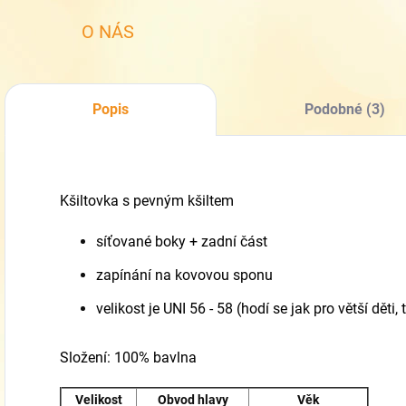
O NÁS
Popis
Podobné (3)
Kšiltovka s pevným kšiltem
síťované boky + zadní část
zapínání na kovovou sponu
velikost je UNI 56 - 58 (hodí se jak pro větší děti
Složení: 100% bavlna
Velikost
Obvod hlavy
Věk