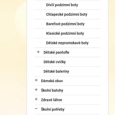
Dívčí podzimní boty
Chlapecké podzimní boty
Barefoot podzimní boty
Klasické podzimní boty
Dětské nepromokavé boty
Dětské pantofle
Dětské cvičky
Dětské baleríny
Dámská obuv
Školní batohy
Zdravé láhve
Školní potřeby