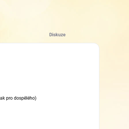
Diskuze
, tak pro dospělého)