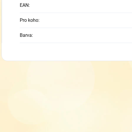
EAN
:
Pro koho
:
Barva
: