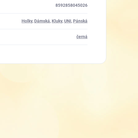
8592858045026
Holky
,
Dámská
,
Kluky
,
UNI
,
Pánská
černá