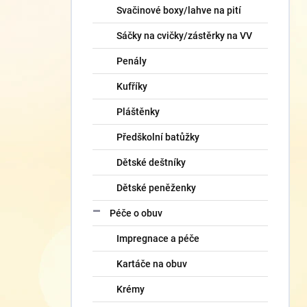
Svačinové boxy/lahve na pití
Sáčky na cvičky/zástěrky na VV
Penály
Kufříky
Pláštěnky
Předškolní batůžky
Dětské deštníky
Dětské peněženky
Péče o obuv
Impregnace a péče
Kartáče na obuv
Krémy