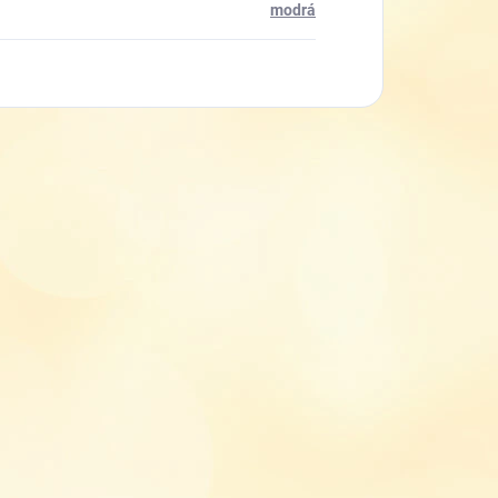
modrá