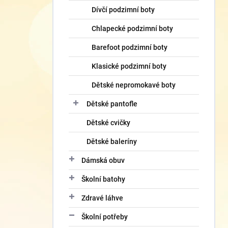
Dívčí podzimní boty
Chlapecké podzimní boty
Barefoot podzimní boty
Klasické podzimní boty
Dětské nepromokavé boty
Dětské pantofle
Dětské cvičky
Dětské baleríny
Dámská obuv
Školní batohy
Zdravé láhve
Školní potřeby