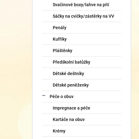
Svačinové boxy/lahve na pití
Sáčky na cvičky/zástěrky na VV
Penály
Kufříky
Pláštěnky
Předškolní batůžky
Dětské deštníky
Dětské peněženky
Péče o obuv
Impregnace a péče
Kartáče na obuv
Krémy