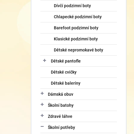
Dívčí podzimní boty
Chlapecké podzimní boty
Barefoot podzimní boty
Klasické podzimní boty
Dětské nepromokavé boty
Dětské pantofle
Dětské cvičky
Dětské baleríny
Dámská obuv
Školní batohy
Zdravé láhve
Školní potřeby