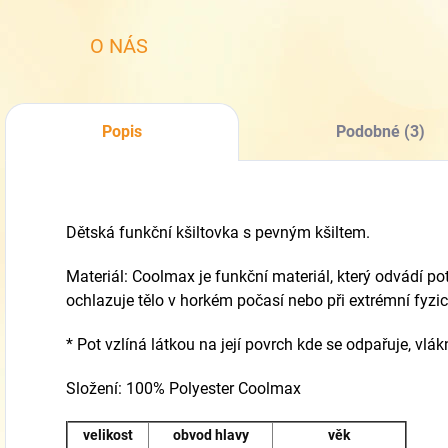
O NÁS
Popis
Podobné (3)
Dětská funkční kšiltovka s pevným kšiltem.
Materiál: Coolmax je funkční materiál, který odvádí pot
ochlazuje tělo v horkém počasí nebo při extrémní fyzic
* Pot vzlíná látkou na její povrch kde se odpařuje, vlák
Složení: 100% Polyester Coolmax
velikost
obvod hlavy
věk