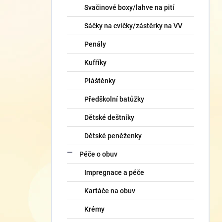
Svačinové boxy/lahve na pití
Sáčky na cvičky/zástěrky na VV
Penály
Kufříky
Pláštěnky
Předškolní batůžky
Dětské deštníky
Dětské peněženky
Péče o obuv
Impregnace a péče
Kartáče na obuv
Krémy