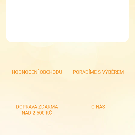
RDX dětský klobouk - 7595
DETAILNÍ INFORMACE
ZEPTAT SE
HODNOCENÍ OBCHODU
PORADÍME S VÝBĚREM
DOPRAVA ZDARMA
O NÁS
NAD 2 500 KČ