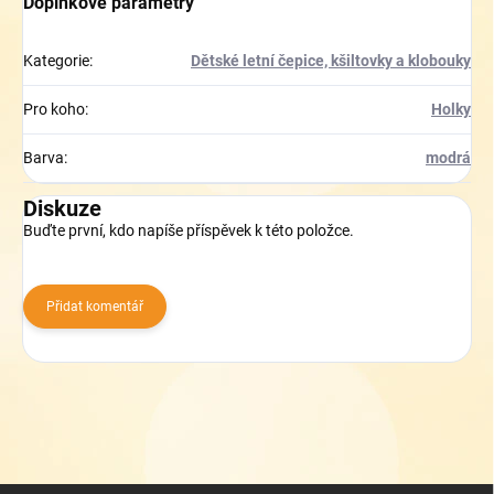
Doplňkové parametry
Kategorie
:
Dětské letní čepice, kšiltovky a klobouky
Pro koho
:
Holky
Barva
:
modrá
Diskuze
Buďte první, kdo napíše příspěvek k této položce.
Přidat komentář