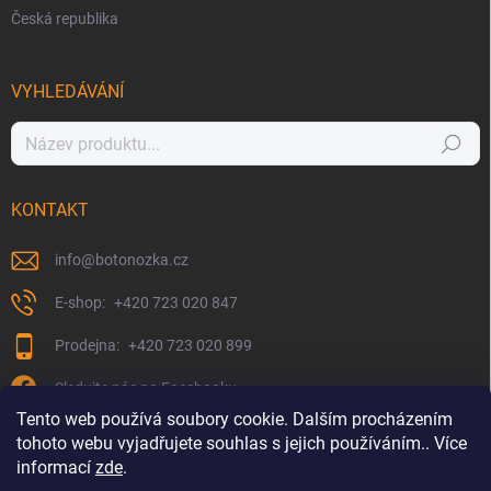
Česká republika
VYHLEDÁVÁNÍ
Hledat
KONTAKT
info
@
botonozka.cz
+420 723 020 847
+420 723 020 899
Sledujte nás na Facebooku
Tento web používá soubory cookie. Dalším procházením
tohoto webu vyjadřujete souhlas s jejich používáním.. Více
informací
zde
.