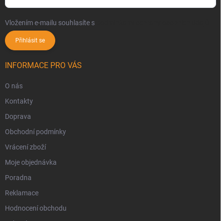
Vložením e-mailu souhlasíte s
podmínkami ochrany osobních údajů
Přihlásit se
INFORMACE PRO VÁS
O nás
Kontakty
Doprava
Obchodní podmínky
Vrácení zboží
Moje objednávka
Poradna
Reklamace
Hodnocení obchodu