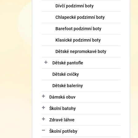
Dívčí podzimní boty
Chlapecké podzimní boty
Barefoot podzimní boty
Klasické podzimní boty
Dětské nepromokavé boty
Dětské pantofle
Dětské cvičky
Dětské baleríny
Dámská obuv
Školní batohy
Zdravé láhve
Školní potřeby