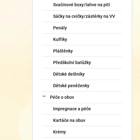
Svačinové boxy/lahve na pití
Sáčky na cvičky/zástěrky na VV
Penály
Kufříky
Pláštěnky
Předškolní batůžky
Dětské deštníky
Dětské peněženky
Péče o obuv
Impregnace a péče
Kartáče na obuv
Krémy