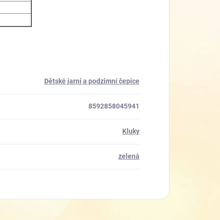
Dětské jarní a podzimní čepice
8592858045941
Kluky
zelená