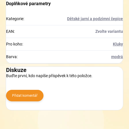
Doplňkové parametry
Kategorie
:
Dětské jarní a podzimní čepice
EAN
:
Zvolte variantu
Pro koho
:
Kluky
Barva
:
modrá
Diskuze
Buďte první, kdo napíše příspěvek k této položce.
Přidat komentář