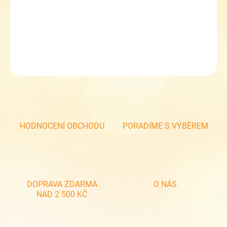
RDX dětská čepice - 0511
DETAILNÍ INFORMACE
ZEPTAT SE
HODNOCENÍ OBCHODU
PORADÍME S VÝBĚREM
DOPRAVA ZDARMA
O NÁS
NAD 2 500 KČ