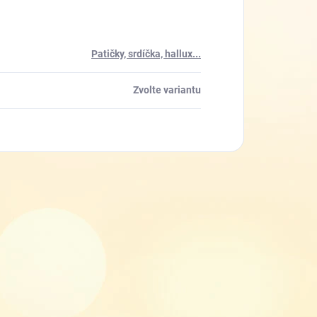
Patičky, srdíčka, hallux...
Zvolte variantu