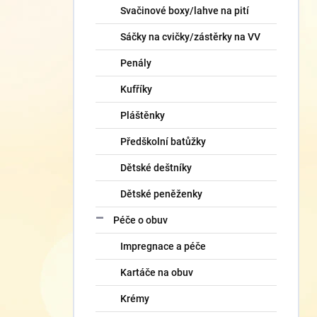
Svačinové boxy/lahve na pití
Sáčky na cvičky/zástěrky na VV
Penály
Kufříky
Pláštěnky
Předškolní batůžky
Dětské deštníky
Dětské peněženky
Péče o obuv
Impregnace a péče
Kartáče na obuv
Krémy