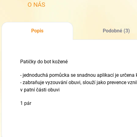
O NÁS
Popis
Podobné (3)
Patičky do bot kožené
- jednoduchá pomůcka se snadnou aplikací je určena k 
- zabraňuje vyzouvání obuvi, slouží jako prevence vzn
v patní části obuvi
1 pár