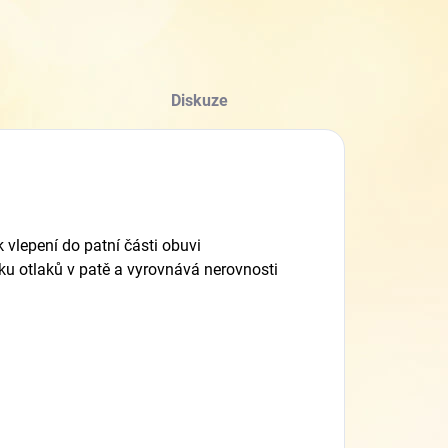
Diskuze
vlepení do patní části obuvi
iku otlaků v patě a vyrovnává nerovnosti