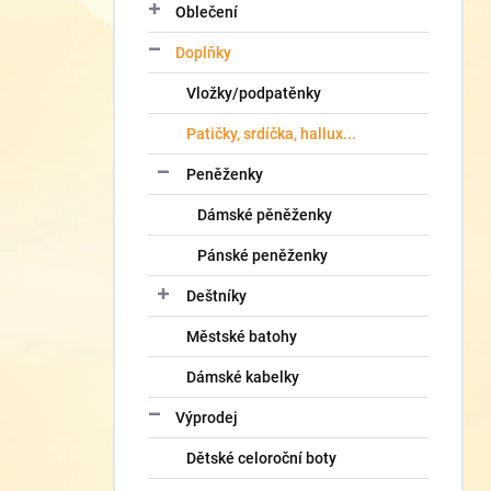
Oblečení
Doplňky
Vložky/podpatěnky
Patičky, srdíčka, hallux...
Peněženky
Dámské pěněženky
Pánské peněženky
Deštníky
Městské batohy
Dámské kabelky
Výprodej
Dětské celoroční boty