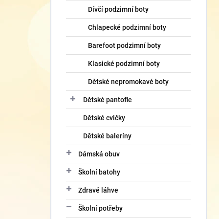
Dívčí podzimní boty
Chlapecké podzimní boty
Barefoot podzimní boty
Klasické podzimní boty
Dětské nepromokavé boty
Dětské pantofle
Dětské cvičky
Dětské baleríny
Dámská obuv
Školní batohy
Zdravé láhve
Školní potřeby