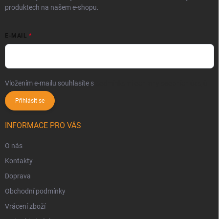
produktech na našem e-shopu.
E-MAIL
Vložením e-mailu souhlasíte s
podmínkami ochrany osobních údajů
Přihlásit se
INFORMACE PRO VÁS
O nás
Kontakty
Doprava
Obchodní podmínky
Vrácení zboží