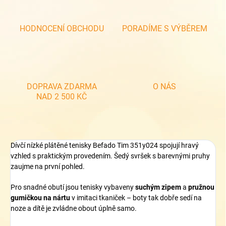
HODNOCENÍ OBCHODU
PORADÍME S VÝBĚREM
DOPRAVA ZDARMA
O NÁS
NAD 2 500 KČ
Dívčí nízké plátěné tenisky Befado Tim 351y024 spojují hravý
vzhled s praktickým provedením. Šedý svršek s barevnými pruhy
zaujme na první pohled.
Pro snadné obutí jsou tenisky vybaveny
suchým zipem
a
pružnou
gumičkou na nártu
v imitaci tkaniček – boty tak dobře sedí na
noze a dítě je zvládne obout úplně samo.