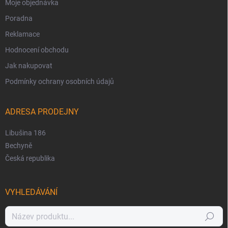
Moje objednávka
Poradna
Reklamace
Hodnocení obchodu
Jak nakupovat
Podmínky ochrany osobních údajů
ADRESA PRODEJNY
Libušina 186
Bechyně
Česká republika
VYHLEDÁVÁNÍ
Hledat