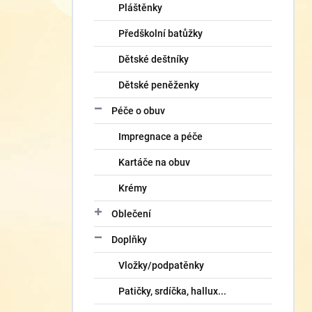
Pláštěnky
Předškolní batůžky
Dětské deštníky
Dětské peněženky
Péče o obuv
Impregnace a péče
Kartáče na obuv
Krémy
Oblečení
Doplňky
Vložky/podpatěnky
Patičky, srdíčka, hallux...