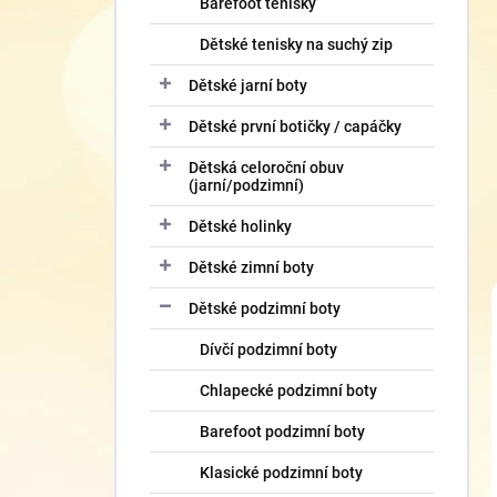
Barefoot tenisky
Dětské tenisky na suchý zip
Dětské jarní boty
Dětské první botičky / capáčky
Dětská celoroční obuv
(jarní/podzimní)
Dětské holinky
Dětské zimní boty
Dětské podzimní boty
Dívčí podzimní boty
Chlapecké podzimní boty
Barefoot podzimní boty
Klasické podzimní boty