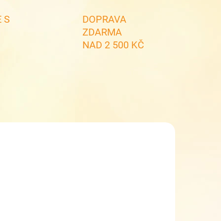
 S
DOPRAVA
ZDARMA
NAD 2 500 KČ