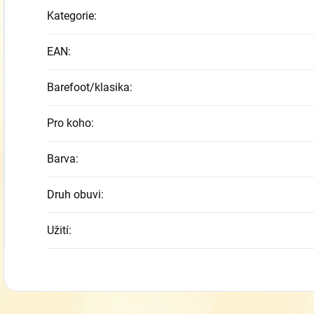
Kategorie
:
EAN
:
Barefoot/klasika
:
Pro koho
:
Barva
:
Druh obuvi
:
Užití
: