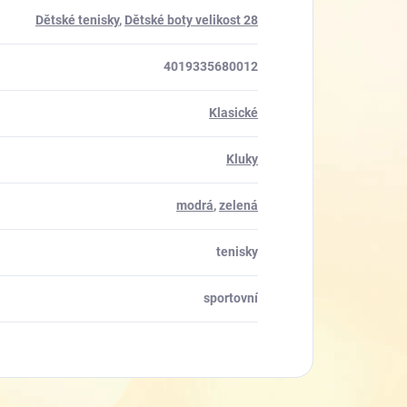
Dětské tenisky
,
Dětské boty velikost 28
4019335680012
Klasické
Kluky
modrá
,
zelená
tenisky
sportovní