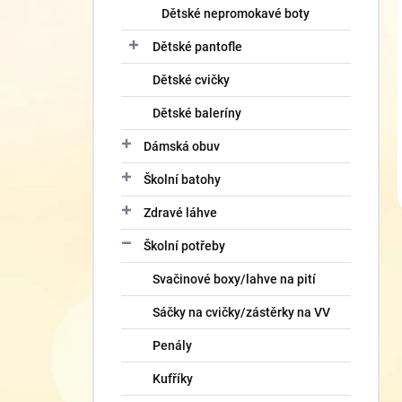
Dětské nepromokavé boty
Dětské pantofle
Dětské cvičky
Dětské baleríny
Dámská obuv
Školní batohy
Zdravé láhve
Školní potřeby
Svačinové boxy/lahve na pití
Sáčky na cvičky/zástěrky na VV
Penály
Kufříky