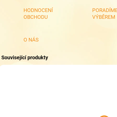
HODNOCENÍ
PORADÍME
OBCHODU
VÝBĚREM
O NÁS
Související produkty
SKLADEM
(1 KS)
Dětské