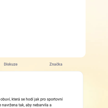
Diskuze
Značka
obuví, která se hodí jak pro sportovní
je navržena tak, aby nebarvila a