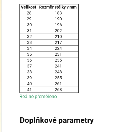
Velikost
Rozměr stélky v mm
28
183
29
190
30
196
31
202
32
210
33
217
34
224
35
231
36
235
37
241
38
248
39
255
40
261
41
268
Reálně přeměřeno
Doplňkové parametry