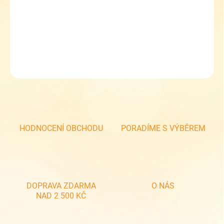
Dětská textilní peněženka 9-57025
DETAILNÍ INFORMACE
ZEPTAT SE
HODNOCENÍ OBCHODU
PORADÍME S VÝBĚREM
DOPRAVA ZDARMA
O NÁS
NAD 2 500 KČ